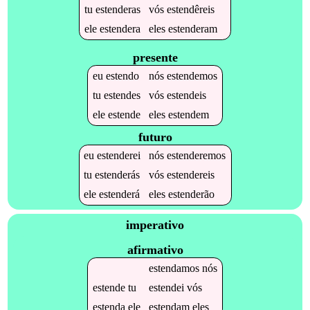
tu
estenderas
vós
estendêreis
ele
estendera
eles
estenderam
presente
eu
estendo
nós
estendemos
tu
estendes
vós
estendeis
ele
estende
eles
estendem
futuro
eu
estenderei
nós
estenderemos
tu
estenderás
vós
estendereis
ele
estenderá
eles
estenderão
imperativo
afirmativo
estendamos
nós
estende
tu
estendei
vós
estenda
ele
estendam
eles