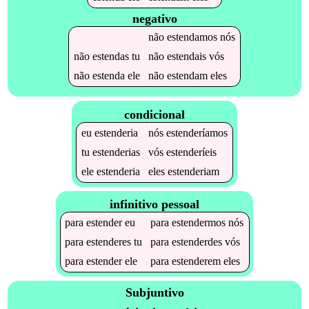
negativo
não
estendamos
nós
não
estendas
tu
não
estendais
vós
não
estenda
ele
não
estendam
eles
condicional
eu
estenderia
nós
estenderíamos
tu
estenderias
vós
estenderíeis
ele
estenderia
eles
estenderiam
infinitivo pessoal
para
estender
eu
para
estendermos
nós
para
estenderes
tu
para
estenderdes
vós
para
estender
ele
para
estenderem
eles
Subjuntivo