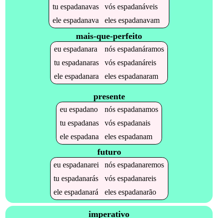
tu
espadanavas
vós
espadanáveis
ele
espadanava
eles
espadanavam
mais-que-perfeito
eu
espadanara
nós
espadanáramos
tu
espadanaras
vós
espadanáreis
ele
espadanara
eles
espadanaram
presente
eu
espadano
nós
espadanamos
tu
espadanas
vós
espadanais
ele
espadana
eles
espadanam
futuro
eu
espadanarei
nós
espadanaremos
tu
espadanarás
vós
espadanareis
ele
espadanará
eles
espadanarão
imperativo