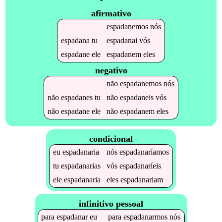
afirmativo
espadanemos
nós
espadana
tu
espadanai
vós
espadane
ele
espadanem
eles
negativo
não
espadanemos
nós
não
espadanes
tu
não
espadaneis
vós
não
espadane
ele
não
espadanem
eles
condicional
eu
espadanaria
nós
espadanaríamos
tu
espadanarias
vós
espadanaríeis
ele
espadanaria
eles
espadanariam
infinitivo pessoal
para
espadanar
eu
para
espadanarmos
nós