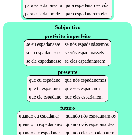
para
espadanares
tu
para
espadanardes
vós
para
espadanar
ele
para
espadanarem
eles
Subjuntivo
pretérito imperfeito
se
eu
espadanasse
se
nós
espadanássemos
se
tu
espadanasses
se
vós
espadanásseis
se
ele
espadanasse
se
eles
espadanassem
presente
que
eu
espadane
que
nós
espadanemos
que
tu
espadanes
que
vós
espadaneis
que
ele
espadane
que
eles
espadanem
futuro
quando
eu
espadanar
quando
nós
espadanarmos
quando
tu
espadanares
quando
vós
espadanardes
quando
ele
espadanar
quando
eles
espadanarem