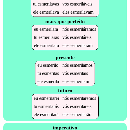
tu
esmerilavas
vós
esmeriláveis
ele
esmerilava
eles
esmerilavam
mais-que-perfeito
eu
esmerilara
nós
esmeriláramos
tu
esmerilaras
vós
esmeriláreis
ele
esmerilara
eles
esmerilaram
presente
eu
esmerilo
nós
esmerilamos
tu
esmerilas
vós
esmerilais
ele
esmerila
eles
esmerilam
futuro
eu
esmerilarei
nós
esmerilaremos
tu
esmerilarás
vós
esmerilareis
ele
esmerilará
eles
esmerilarão
imperativo