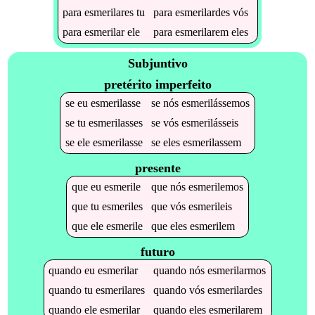
para
esmerilares
tu
para
esmerilardes
vós
para
esmerilar
ele
para
esmerilarem
eles
Subjuntivo
pretérito imperfeito
se
eu
esmerilasse
se
nós
esmerilássemos
se
tu
esmerilasses
se
vós
esmerilásseis
se
ele
esmerilasse
se
eles
esmerilassem
presente
que
eu
esmerile
que
nós
esmerilemos
que
tu
esmeriles
que
vós
esmerileis
que
ele
esmerile
que
eles
esmerilem
futuro
quando
eu
esmerilar
quando
nós
esmerilarmos
quando
tu
esmerilares
quando
vós
esmerilardes
quando
ele
esmerilar
quando
eles
esmerilarem