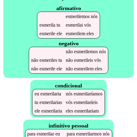
afirmativo
esmerilemos
nós
esmerila
tu
esmerilai
vós
esmerile
ele
esmerilem
eles
negativo
não
esmerilemos
nós
não
esmeriles
tu
não
esmerileis
vós
não
esmerile
ele
não
esmerilem
eles
condicional
eu
esmerilaria
nós
esmerilaríamos
tu
esmerilarias
vós
esmerilaríeis
ele
esmerilaria
eles
esmerilariam
infinitivo pessoal
para
esmerilar
eu
para
esmerilarmos
nós