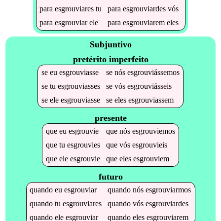
para
esgrouviares
tu
para
esgrouviardes
vós
para
esgrouviar
ele
para
esgrouviarem
eles
Subjuntivo
pretérito imperfeito
se
eu
esgrouviasse
se
nós
esgrouviássemos
se
tu
esgrouviasses
se
vós
esgrouviásseis
se
ele
esgrouviasse
se
eles
esgrouviassem
presente
que
eu
esgrouvie
que
nós
esgrouviemos
que
tu
esgrouvies
que
vós
esgrouvieis
que
ele
esgrouvie
que
eles
esgrouviem
futuro
quando
eu
esgrouviar
quando
nós
esgrouviarmos
quando
tu
esgrouviares
quando
vós
esgrouviardes
quando
ele
esgrouviar
quando
eles
esgrouviarem