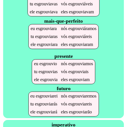
tu
esgrouviavas
vós
esgrouviáveis
ele
esgrouviava
eles
esgrouviavam
mais-que-perfeito
eu
esgrouviara
nós
esgrouviáramos
tu
esgrouviaras
vós
esgrouviáreis
ele
esgrouviara
eles
esgrouviaram
presente
eu
esgrouvio
nós
esgrouviamos
tu
esgrouvias
vós
esgrouviais
ele
esgrouvia
eles
esgrouviam
futuro
eu
esgrouviarei
nós
esgrouviaremos
tu
esgrouviarás
vós
esgrouviareis
ele
esgrouviará
eles
esgrouviarão
imperativo