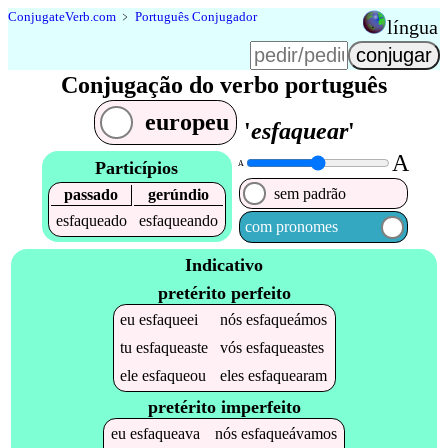
Conjugate
Verb
.
com
﹥
Português Conjugador
língua
Conjugação do verbo português
europeu
'
esfaquear
'
A
Particípios
A
sem padrão
passado
gerúndio
esfaqueado
esfaqueando
com pronomes
Indicativo
pretérito perfeito
eu
esfaqueei
nós
esfaqueámos
tu
esfaqueaste
vós
esfaqueastes
ele
esfaqueou
eles
esfaquearam
pretérito imperfeito
eu
esfaqueava
nós
esfaqueávamos