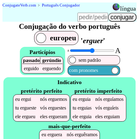
Conjugate
Verb
.
com
﹥
Português Conjugador
língua
Conjugação do verbo português
europeu
'
erguer
'
A
Particípios
A
sem padrão
passado
gerúndio
erguido
erguendo
com pronomes
Indicativo
pretérito perfeito
pretérito imperfeito
eu
ergui
nós
erguemos
eu
erguia
nós
erguíamos
tu
ergueste
vós
erguestes
tu
erguias
vós
erguíeis
ele
ergueu
eles
ergueram
ele
erguia
eles
erguiam
mais-que-perfeito
eu
erguera
nós
erguêramos