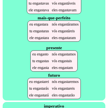
tu
engastavas
vós
engastáveis
ele
engastava
eles
engastavam
mais-que-perfeito
eu
engastara
nós
engastáramos
tu
engastaras
vós
engastáreis
ele
engastara
eles
engastaram
presente
eu
engasto
nós
engastamos
tu
engastas
vós
engastais
ele
engasta
eles
engastam
futuro
eu
engastarei
nós
engastaremos
tu
engastarás
vós
engastareis
ele
engastará
eles
engastarão
imperativo