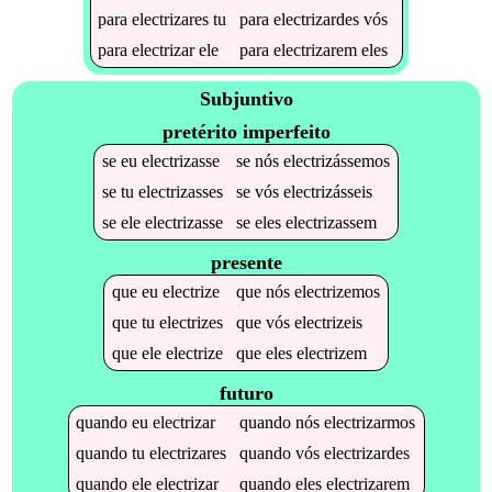
para
electrizares
tu
para
electrizardes
vós
para
electrizar
ele
para
electrizarem
eles
Subjuntivo
pretérito imperfeito
se
eu
electrizasse
se
nós
electrizássemos
se
tu
electrizasses
se
vós
electrizásseis
se
ele
electrizasse
se
eles
electrizassem
presente
que
eu
electrize
que
nós
electrizemos
que
tu
electrizes
que
vós
electrizeis
que
ele
electrize
que
eles
electrizem
futuro
quando
eu
electrizar
quando
nós
electrizarmos
quando
tu
electrizares
quando
vós
electrizardes
quando
ele
electrizar
quando
eles
electrizarem