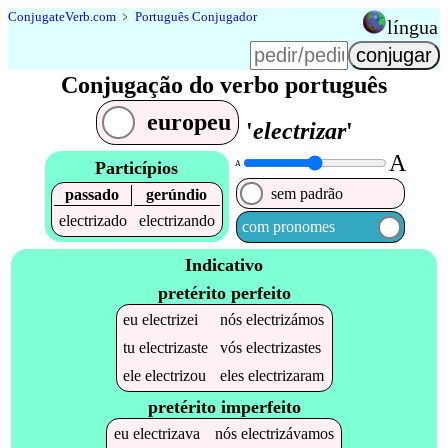
Conjugate
Verb
.
com
﹥
Português Conjugador
língua
Conjugação do verbo português
europeu
'
electrizar
'
A
Particípios
A
sem padrão
passado
gerúndio
electrizado
electrizando
com pronomes
Indicativo
pretérito perfeito
eu
electrizei
nós
electrizámos
tu
electrizaste
vós
electrizastes
ele
electrizou
eles
electrizaram
pretérito imperfeito
eu
electrizava
nós
electrizávamos