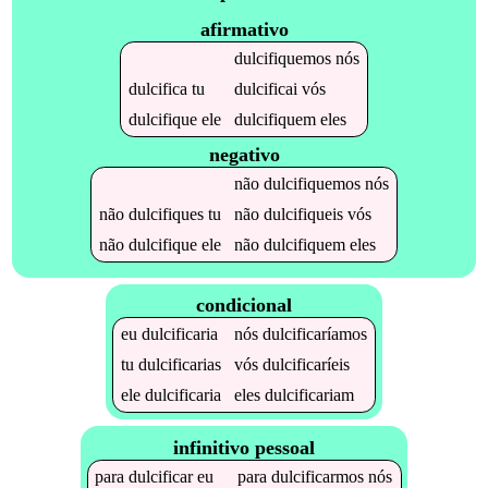
afirmativo
dulcifiquemos
nós
dulcifica
tu
dulcificai
vós
dulcifique
ele
dulcifiquem
eles
negativo
não
dulcifiquemos
nós
não
dulcifiques
tu
não
dulcifiqueis
vós
não
dulcifique
ele
não
dulcifiquem
eles
condicional
eu
dulcificaria
nós
dulcificaríamos
tu
dulcificarias
vós
dulcificaríeis
ele
dulcificaria
eles
dulcificariam
infinitivo pessoal
para
dulcificar
eu
para
dulcificarmos
nós