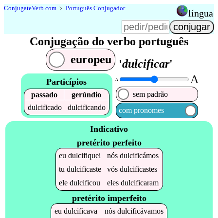
Conjugate
Verb
.
com
﹥
Português Conjugador
língua
Conjugação do verbo português
europeu
'
dulcificar
'
A
Particípios
A
sem padrão
passado
gerúndio
dulcificado
dulcificando
com pronomes
Indicativo
pretérito perfeito
eu
dulcifiquei
nós
dulcificámos
tu
dulcificaste
vós
dulcificastes
ele
dulcificou
eles
dulcificaram
pretérito imperfeito
eu
dulcificava
nós
dulcificávamos