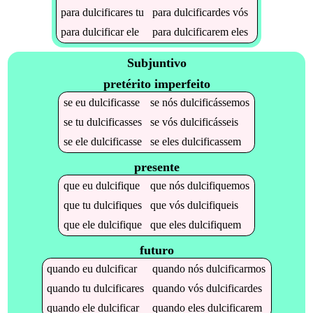
para
dulcificares
tu
para
dulcificardes
vós
para
dulcificar
ele
para
dulcificarem
eles
Subjuntivo
pretérito imperfeito
se
eu
dulcificasse
se
nós
dulcificássemos
se
tu
dulcificasses
se
vós
dulcificásseis
se
ele
dulcificasse
se
eles
dulcificassem
presente
que
eu
dulcifique
que
nós
dulcifiquemos
que
tu
dulcifiques
que
vós
dulcifiqueis
que
ele
dulcifique
que
eles
dulcifiquem
futuro
quando
eu
dulcificar
quando
nós
dulcificarmos
quando
tu
dulcificares
quando
vós
dulcificardes
quando
ele
dulcificar
quando
eles
dulcificarem