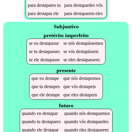
para
destapares
tu
para
destapardes
vós
para
destapar
ele
para
destaparem
eles
Subjuntivo
pretérito imperfeito
se
eu
destapasse
se
nós
destapássemos
se
tu
destapasses
se
vós
destapásseis
se
ele
destapasse
se
eles
destapassem
presente
que
eu
destape
que
nós
destapemos
que
tu
destapes
que
vós
destapeis
que
ele
destape
que
eles
destapem
futuro
quando
eu
destapar
quando
nós
destaparmos
quando
tu
destapares
quando
vós
destapardes
quando
ele
destapar
quando
eles
destaparem