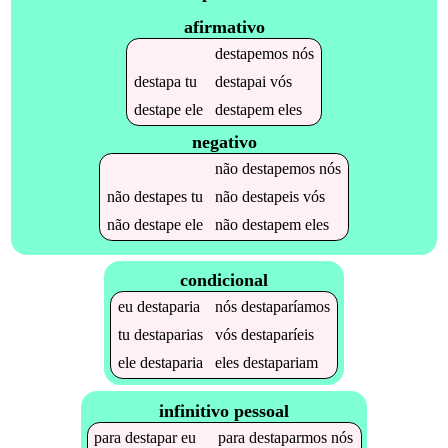
afirmativo
destapemos
nós
destapa
tu
destapai
vós
destape
ele
destapem
eles
negativo
não
destapemos
nós
não
destapes
tu
não
destapeis
vós
não
destape
ele
não
destapem
eles
condicional
eu
destaparia
nós
destaparíamos
tu
destaparias
vós
destaparíeis
ele
destaparia
eles
destapariam
infinitivo pessoal
para
destapar
eu
para
destaparmos
nós