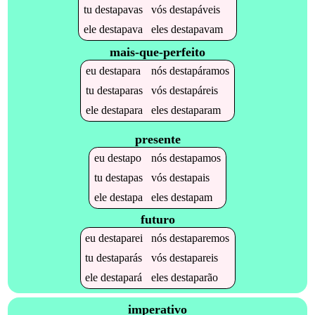
tu
destapavas
vós
destapáveis
ele
destapava
eles
destapavam
mais-que-perfeito
eu
destapara
nós
destapáramos
tu
destaparas
vós
destapáreis
ele
destapara
eles
destaparam
presente
eu
destapo
nós
destapamos
tu
destapas
vós
destapais
ele
destapa
eles
destapam
futuro
eu
destaparei
nós
destaparemos
tu
destaparás
vós
destapareis
ele
destapará
eles
destaparão
imperativo