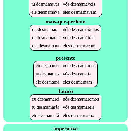
tu
desmamavas
vós
desmamáveis
ele
desmamava
eles
desmamavam
mais-que-perfeito
eu
desmamara
nós
desmamáramos
tu
desmamaras
vós
desmamáreis
ele
desmamara
eles
desmamaram
presente
eu
desmamo
nós
desmamamos
tu
desmamas
vós
desmamais
ele
desmama
eles
desmamam
futuro
eu
desmamarei
nós
desmamaremos
tu
desmamarás
vós
desmamareis
ele
desmamará
eles
desmamarão
imperativo