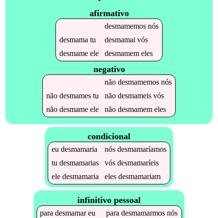
afirmativo
desmamemos
nós
desmama
tu
desmamai
vós
desmame
ele
desmamem
eles
negativo
não
desmamemos
nós
não
desmames
tu
não
desmameis
vós
não
desmame
ele
não
desmamem
eles
condicional
eu
desmamaria
nós
desmamaríamos
tu
desmamarias
vós
desmamaríeis
ele
desmamaria
eles
desmamariam
infinitivo pessoal
para
desmamar
eu
para
desmamarmos
nós