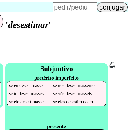
'
desestimar
'
Subjuntivo
pretérito imperfeito
se
eu
desestimasse
se
nós
desestimássemos
se
tu
desestimasses
se
vós
desestimásseis
se
ele
desestimasse
se
eles
desestimassem
presente