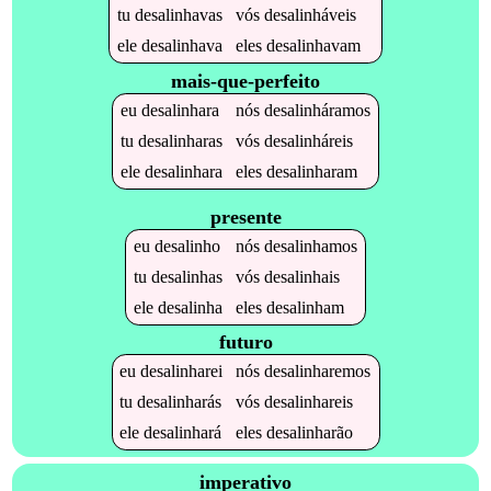
tu
desalinhavas
vós
desalinháveis
ele
desalinhava
eles
desalinhavam
mais-que-perfeito
eu
desalinhara
nós
desalinháramos
tu
desalinharas
vós
desalinháreis
ele
desalinhara
eles
desalinharam
presente
eu
desalinho
nós
desalinhamos
tu
desalinhas
vós
desalinhais
ele
desalinha
eles
desalinham
futuro
eu
desalinharei
nós
desalinharemos
tu
desalinharás
vós
desalinhareis
ele
desalinhará
eles
desalinharão
imperativo