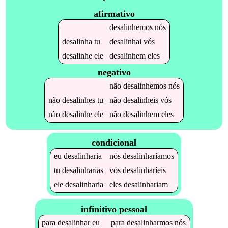
afirmativo
desalinhemos
nós
desalinha
tu
desalinhai
vós
desalinhe
ele
desalinhem
eles
negativo
não
desalinhemos
nós
não
desalinhes
tu
não
desalinheis
vós
não
desalinhe
ele
não
desalinhem
eles
condicional
eu
desalinharia
nós
desalinharíamos
tu
desalinharias
vós
desalinharíeis
ele
desalinharia
eles
desalinhariam
infinitivo pessoal
para
desalinhar
eu
para
desalinharmos
nós