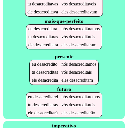
tu
desacreditavas
vós
desacreditáveis
ele
desacreditava
eles
desacreditavam
mais-que-perfeito
eu
desacreditara
nós
desacreditáramos
tu
desacreditaras
vós
desacreditáreis
ele
desacreditara
eles
desacreditaram
presente
eu
desacredito
nós
desacreditamos
tu
desacreditas
vós
desacreditais
ele
desacredita
eles
desacreditam
futuro
eu
desacreditarei
nós
desacreditaremos
tu
desacreditarás
vós
desacreditareis
ele
desacreditará
eles
desacreditarão
imperativo