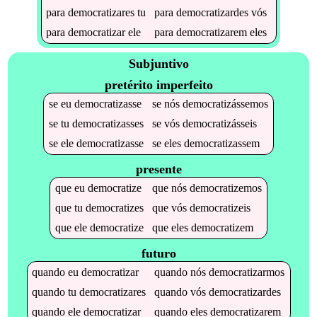
para
democratizares
tu
para
democratizardes
vós
para
democratizar
ele
para
democratizarem
eles
Subjuntivo
pretérito imperfeito
se
eu
democratizasse
se
nós
democratizássemos
se
tu
democratizasses
se
vós
democratizásseis
se
ele
democratizasse
se
eles
democratizassem
presente
que
eu
democratize
que
nós
democratizemos
que
tu
democratizes
que
vós
democratizeis
que
ele
democratize
que
eles
democratizem
futuro
quando
eu
democratizar
quando
nós
democratizarmos
quando
tu
democratizares
quando
vós
democratizardes
quando
ele
democratizar
quando
eles
democratizarem