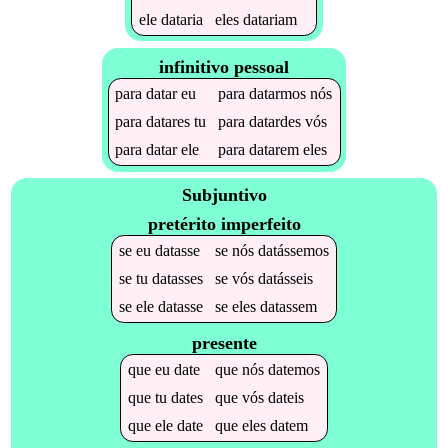
ele
dataria
eles
datariam
infinitivo pessoal
para
datar
eu
para
datarmos
nós
para
datares
tu
para
datardes
vós
para
datar
ele
para
datarem
eles
Subjuntivo
pretérito imperfeito
se
eu
datasse
se
nós
datássemos
se
tu
datasses
se
vós
datásseis
se
ele
datasse
se
eles
datassem
presente
que
eu
date
que
nós
datemos
que
tu
dates
que
vós
dateis
que
ele
date
que
eles
datem