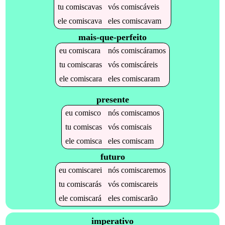
tu
comiscavas
vós
comiscáveis
ele
comiscava
eles
comiscavam
mais-que-perfeito
eu
comiscara
nós
comiscáramos
tu
comiscaras
vós
comiscáreis
ele
comiscara
eles
comiscaram
presente
eu
comisco
nós
comiscamos
tu
comiscas
vós
comiscais
ele
comisca
eles
comiscam
futuro
eu
comiscarei
nós
comiscaremos
tu
comiscarás
vós
comiscareis
ele
comiscará
eles
comiscarão
imperativo