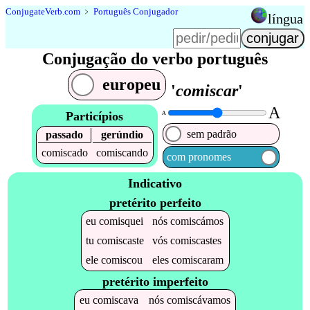
Conjugate
Verb
.
com
﹥
Português Conjugador
língua
Conjugação do verbo português
europeu
'
comiscar
'
A
Particípios
A
sem padrão
passado
gerúndio
comiscado
comiscando
com pronomes
Indicativo
pretérito perfeito
eu
comisquei
nós
comiscámos
tu
comiscaste
vós
comiscastes
ele
comiscou
eles
comiscaram
pretérito imperfeito
eu
comiscava
nós
comiscávamos