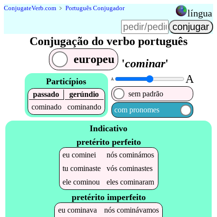
Conjugate
Verb
.
com
﹥
Português Conjugador
língua
Conjugação do verbo português
europeu
'
cominar
'
A
Particípios
A
sem padrão
passado
gerúndio
cominado
cominando
com pronomes
Indicativo
pretérito perfeito
eu
cominei
nós
cominámos
tu
cominaste
vós
cominastes
ele
cominou
eles
cominaram
pretérito imperfeito
eu
cominava
nós
cominávamos