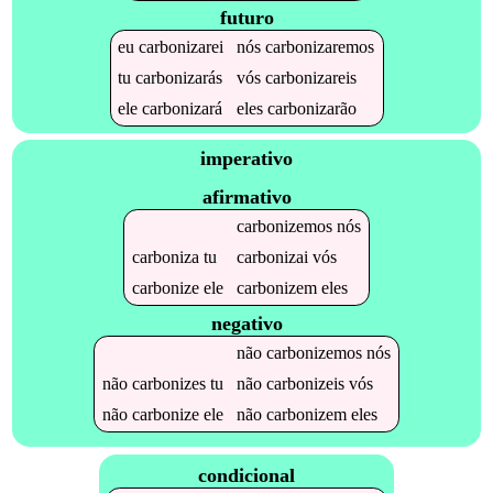
futuro
eu
carbonizarei
nós
carbonizaremos
tu
carbonizarás
vós
carbonizareis
ele
carbonizará
eles
carbonizarão
imperativo
afirmativo
carbonizemos
nós
carboniza
tu
carbonizai
vós
carbonize
ele
carbonizem
eles
negativo
não
carbonizemos
nós
não
carbonizes
tu
não
carbonizeis
vós
não
carbonize
ele
não
carbonizem
eles
condicional