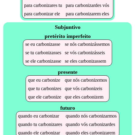
para
carbonizares
tu
para
carbonizardes
vós
para
carbonizar
ele
para
carbonizarem
eles
Subjuntivo
pretérito imperfeito
se
eu
carbonizasse
se
nós
carbonizássemos
se
tu
carbonizasses
se
vós
carbonizásseis
se
ele
carbonizasse
se
eles
carbonizassem
presente
que
eu
carbonize
que
nós
carbonizemos
que
tu
carbonizes
que
vós
carbonizeis
que
ele
carbonize
que
eles
carbonizem
futuro
quando
eu
carbonizar
quando
nós
carbonizarmos
quando
tu
carbonizares
quando
vós
carbonizardes
quando
ele
carbonizar
quando
eles
carbonizarem