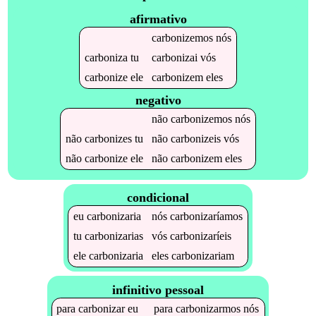
afirmativo
carbonizemos
nós
carboniza
tu
carbonizai
vós
carbonize
ele
carbonizem
eles
negativo
não
carbonizemos
nós
não
carbonizes
tu
não
carbonizeis
vós
não
carbonize
ele
não
carbonizem
eles
condicional
eu
carbonizaria
nós
carbonizaríamos
tu
carbonizarias
vós
carbonizaríeis
ele
carbonizaria
eles
carbonizariam
infinitivo pessoal
para
carbonizar
eu
para
carbonizarmos
nós