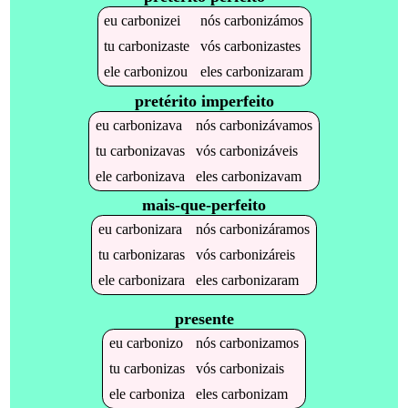
eu
carbonizei
nós
carbonizámos
tu
carbonizaste
vós
carbonizastes
ele
carbonizou
eles
carbonizaram
pretérito imperfeito
eu
carbonizava
nós
carbonizávamos
tu
carbonizavas
vós
carbonizáveis
ele
carbonizava
eles
carbonizavam
mais-que-perfeito
eu
carbonizara
nós
carbonizáramos
tu
carbonizaras
vós
carbonizáreis
ele
carbonizara
eles
carbonizaram
presente
eu
carbonizo
nós
carbonizamos
tu
carbonizas
vós
carbonizais
ele
carboniza
eles
carbonizam