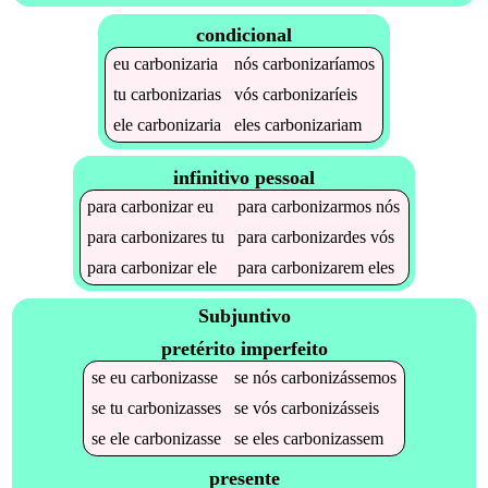
condicional
eu
carbonizaria
nós
carbonizaríamos
tu
carbonizarias
vós
carbonizaríeis
ele
carbonizaria
eles
carbonizariam
infinitivo pessoal
para
carbonizar
eu
para
carbonizarmos
nós
para
carbonizares
tu
para
carbonizardes
vós
para
carbonizar
ele
para
carbonizarem
eles
Subjuntivo
pretérito imperfeito
se
eu
carbonizasse
se
nós
carbonizássemos
se
tu
carbonizasses
se
vós
carbonizásseis
se
ele
carbonizasse
se
eles
carbonizassem
presente