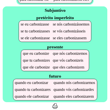
Subjuntivo
pretérito imperfeito
se
eu
carbonizasse
se
nós
carbonizássemos
se
tu
carbonizasses
se
vós
carbonizásseis
se
ele
carbonizasse
se
eles
carbonizassem
presente
que
eu
carbonize
que
nós
carbonizemos
que
tu
carbonizes
que
vós
carbonizeis
que
ele
carbonize
que
eles
carbonizem
futuro
quando
eu
carbonizar
quando
nós
carbonizarmos
quando
tu
carbonizares
quando
vós
carbonizardes
quando
ele
carbonizar
quando
eles
carbonizarem