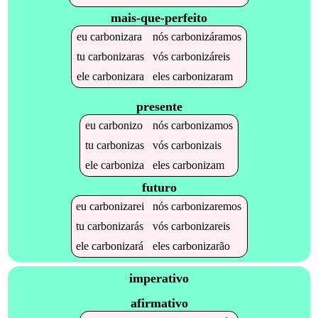
mais-que-perfeito
eu
carbonizara
nós
carbonizáramos
tu
carbonizaras
vós
carbonizáreis
ele
carbonizara
eles
carbonizaram
presente
eu
carbonizo
nós
carbonizamos
tu
carbonizas
vós
carbonizais
ele
carboniza
eles
carbonizam
futuro
eu
carbonizarei
nós
carbonizaremos
tu
carbonizarás
vós
carbonizareis
ele
carbonizará
eles
carbonizarão
imperativo
afirmativo