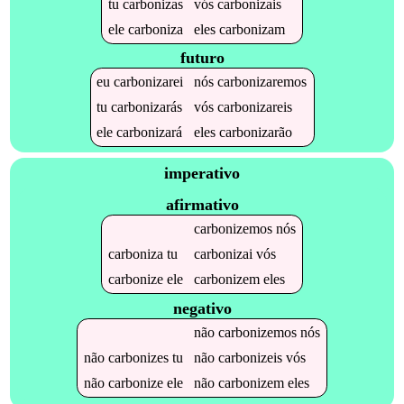
tu
carbonizas
vós
carbonizais
ele
carboniza
eles
carbonizam
futuro
eu
carbonizarei
nós
carbonizaremos
tu
carbonizarás
vós
carbonizareis
ele
carbonizará
eles
carbonizarão
imperativo
afirmativo
carbonizemos
nós
carboniza
tu
carbonizai
vós
carbonize
ele
carbonizem
eles
negativo
não
carbonizemos
nós
não
carbonizes
tu
não
carbonizeis
vós
não
carbonize
ele
não
carbonizem
eles