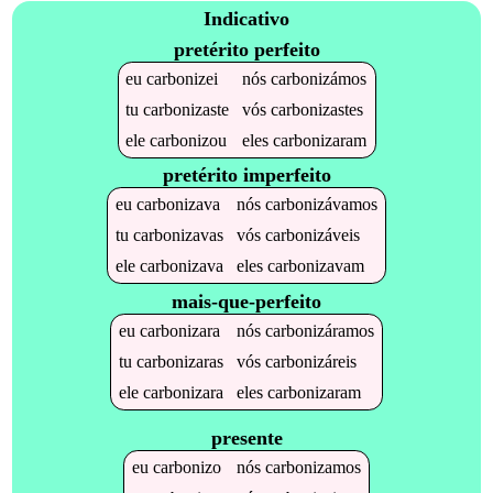
Indicativo
pretérito perfeito
eu
carbonizei
nós
carbonizámos
tu
carbonizaste
vós
carbonizastes
ele
carbonizou
eles
carbonizaram
pretérito imperfeito
eu
carbonizava
nós
carbonizávamos
tu
carbonizavas
vós
carbonizáveis
ele
carbonizava
eles
carbonizavam
mais-que-perfeito
eu
carbonizara
nós
carbonizáramos
tu
carbonizaras
vós
carbonizáreis
ele
carbonizara
eles
carbonizaram
presente
eu
carbonizo
nós
carbonizamos