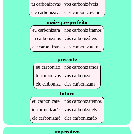
tu
carbonizavas
vós
carbonizáveis
ele
carbonizava
eles
carbonizavam
mais-que-perfeito
eu
carbonizara
nós
carbonizáramos
tu
carbonizaras
vós
carbonizáreis
ele
carbonizara
eles
carbonizaram
presente
eu
carbonizo
nós
carbonizamos
tu
carbonizas
vós
carbonizais
ele
carboniza
eles
carbonizam
futuro
eu
carbonizarei
nós
carbonizaremos
tu
carbonizarás
vós
carbonizareis
ele
carbonizará
eles
carbonizarão
imperativo