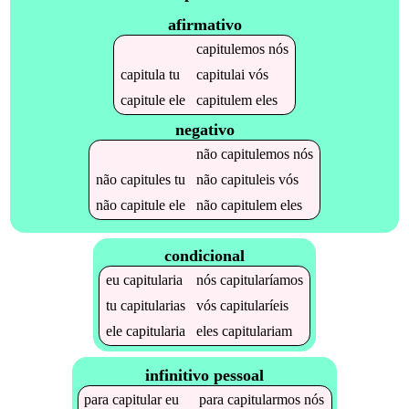
afirmativo
capitulemos
nós
capitula
tu
capitulai
vós
capitule
ele
capitulem
eles
negativo
não
capitulemos
nós
não
capitules
tu
não
capituleis
vós
não
capitule
ele
não
capitulem
eles
condicional
eu
capitularia
nós
capitularíamos
tu
capitularias
vós
capitularíeis
ele
capitularia
eles
capitulariam
infinitivo pessoal
para
capitular
eu
para
capitularmos
nós