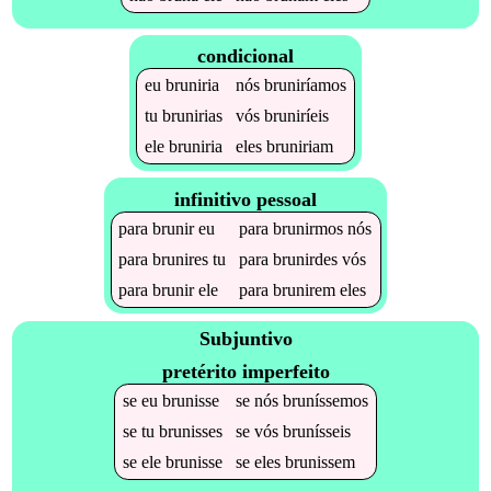
condicional
eu
bruniria
nós
bruniríamos
tu
brunirias
vós
bruniríeis
ele
bruniria
eles
bruniriam
infinitivo pessoal
para
brunir
eu
para
brunirmos
nós
para
brunires
tu
para
brunirdes
vós
para
brunir
ele
para
brunirem
eles
Subjuntivo
pretérito imperfeito
se
eu
brunisse
se
nós
bruníssemos
se
tu
brunisses
se
vós
brunísseis
se
ele
brunisse
se
eles
brunissem