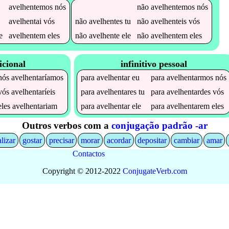
avelhentemos
nós
não
avelhentemos
nós
avelhentai
vós
não
avelhentes
tu
não
avelhenteis
vós
e
avelhentem
eles
não
avelhente
ele
não
avelhentem
eles
icional
infinitivo pessoal
nós
avelhentaríamos
para
avelhentar
eu
para
avelhentarmos
nós
vós
avelhentaríeis
para
avelhentares
tu
para
avelhentardes
vós
eles
avelhentariam
para
avelhentar
ele
para
avelhentarem
eles
Outros verbos com a
conjugação padrão -ar
alizar
gostar
precisar
morar
acordar
depositar
cambiar
amar
Contactos
Copyright © 2012-2022
Conjugate
Verb
.
com