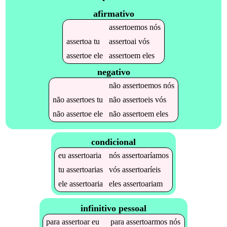
afirmativo
assertoemos
nós
assertoa
tu
assertoai
vós
assertoe
ele
assertoem
eles
negativo
não
assertoemos
nós
não
assertoes
tu
não
assertoeis
vós
não
assertoe
ele
não
assertoem
eles
condicional
eu
assertoaria
nós
assertoaríamos
tu
assertoarias
vós
assertoaríeis
ele
assertoaria
eles
assertoariam
infinitivo pessoal
para
assertoar
eu
para
assertoarmos
nós