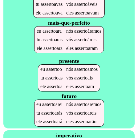
tu
assertoavas
vós
assertoáveis
ele
assertoava
eles
assertoavam
mais-que-perfeito
eu
assertoara
nós
assertoáramos
tu
assertoaras
vós
assertoáreis
ele
assertoara
eles
assertoaram
presente
eu
assertoo
nós
assertoamos
tu
assertoas
vós
assertoais
ele
assertoa
eles
assertoam
futuro
eu
assertoarei
nós
assertoaremos
tu
assertoarás
vós
assertoareis
ele
assertoará
eles
assertoarão
imperativo