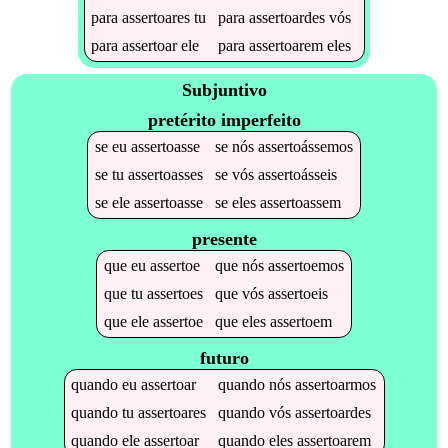
para
assertoares
tu
para
assertoardes
vós
para
assertoar
ele
para
assertoarem
eles
Subjuntivo
pretérito imperfeito
se
eu
assertoasse
se
nós
assertoássemos
se
tu
assertoasses
se
vós
assertoásseis
se
ele
assertoasse
se
eles
assertoassem
presente
que
eu
assertoe
que
nós
assertoemos
que
tu
assertoes
que
vós
assertoeis
que
ele
assertoe
que
eles
assertoem
futuro
quando
eu
assertoar
quando
nós
assertoarmos
quando
tu
assertoares
quando
vós
assertoardes
quando
ele
assertoar
quando
eles
assertoarem