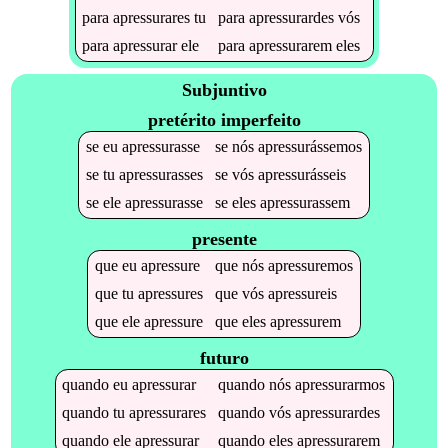
para
apressurares
tu
para
apressurardes
vós
para
apressurar
ele
para
apressurarem
eles
Subjuntivo
pretérito imperfeito
se
eu
apressurasse
se
nós
apressurássemos
se
tu
apressurasses
se
vós
apressurásseis
se
ele
apressurasse
se
eles
apressurassem
presente
que
eu
apressure
que
nós
apressuremos
que
tu
apressures
que
vós
apressureis
que
ele
apressure
que
eles
apressurem
futuro
quando
eu
apressurar
quando
nós
apressurarmos
quando
tu
apressurares
quando
vós
apressurardes
quando
ele
apressurar
quando
eles
apressurarem