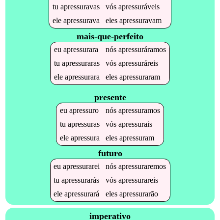
tu
apressuravas
vós
apressuráveis
ele
apressurava
eles
apressuravam
mais-que-perfeito
eu
apressurara
nós
apressuráramos
tu
apressuraras
vós
apressuráreis
ele
apressurara
eles
apressuraram
presente
eu
apressuro
nós
apressuramos
tu
apressuras
vós
apressurais
ele
apressura
eles
apressuram
futuro
eu
apressurarei
nós
apressuraremos
tu
apressurarás
vós
apressurareis
ele
apressurará
eles
apressurarão
imperativo