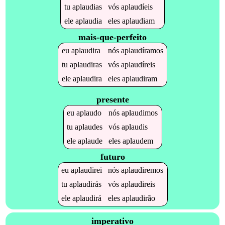
tu
aplaudias
vós
aplaudíeis
ele
aplaudia
eles
aplaudiam
mais-que-perfeito
eu
aplaudira
nós
aplaudíramos
tu
aplaudiras
vós
aplaudíreis
ele
aplaudira
eles
aplaudiram
presente
eu
aplaudo
nós
aplaudimos
tu
aplaudes
vós
aplaudis
ele
aplaude
eles
aplaudem
futuro
eu
aplaudirei
nós
aplaudiremos
tu
aplaudirás
vós
aplaudireis
ele
aplaudirá
eles
aplaudirão
imperativo