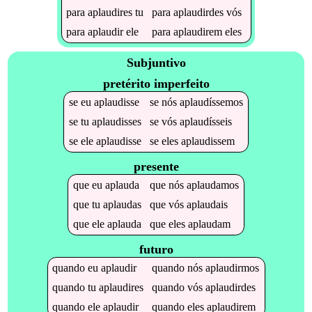
para
aplaudires
tu
para
aplaudirdes
vós
para
aplaudir
ele
para
aplaudirem
eles
Subjuntivo
pretérito imperfeito
se
eu
aplaudisse
se
nós
aplaudíssemos
se
tu
aplaudisses
se
vós
aplaudísseis
se
ele
aplaudisse
se
eles
aplaudissem
presente
que
eu
aplauda
que
nós
aplaudamos
que
tu
aplaudas
que
vós
aplaudais
que
ele
aplauda
que
eles
aplaudam
futuro
quando
eu
aplaudir
quando
nós
aplaudirmos
quando
tu
aplaudires
quando
vós
aplaudirdes
quando
ele
aplaudir
quando
eles
aplaudirem