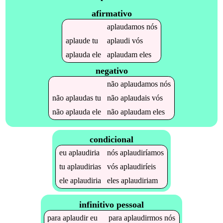
afirmativo
aplaudamos
nós
aplaude
tu
aplaudi
vós
aplauda
ele
aplaudam
eles
negativo
não
aplaudamos
nós
não
aplaudas
tu
não
aplaudais
vós
não
aplauda
ele
não
aplaudam
eles
condicional
eu
aplaudiria
nós
aplaudiríamos
tu
aplaudirias
vós
aplaudiríeis
ele
aplaudiria
eles
aplaudiriam
infinitivo pessoal
para
aplaudir
eu
para
aplaudirmos
nós