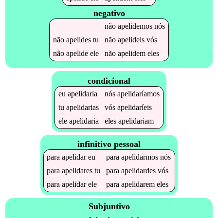
negativo
não
apelidemos
nós
não
apelides
tu
não
apelideis
vós
não
apelide
ele
não
apelidem
eles
condicional
eu
apelidaria
nós
apelidaríamos
tu
apelidarias
vós
apelidaríeis
ele
apelidaria
eles
apelidariam
infinitivo pessoal
para
apelidar
eu
para
apelidarmos
nós
para
apelidares
tu
para
apelidardes
vós
para
apelidar
ele
para
apelidarem
eles
Subjuntivo