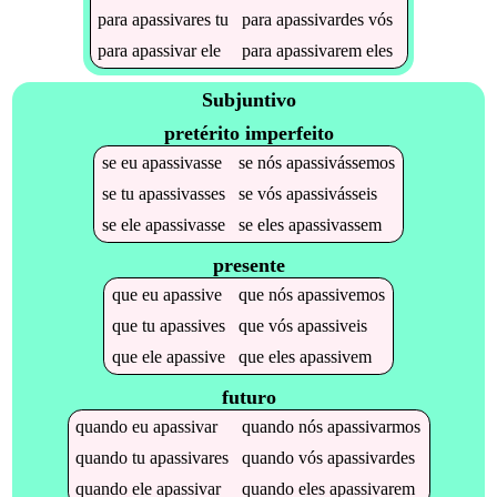
para
apassivares
tu
para
apassivardes
vós
para
apassivar
ele
para
apassivarem
eles
Subjuntivo
pretérito imperfeito
se
eu
apassivasse
se
nós
apassivássemos
se
tu
apassivasses
se
vós
apassivásseis
se
ele
apassivasse
se
eles
apassivassem
presente
que
eu
apassive
que
nós
apassivemos
que
tu
apassives
que
vós
apassiveis
que
ele
apassive
que
eles
apassivem
futuro
quando
eu
apassivar
quando
nós
apassivarmos
quando
tu
apassivares
quando
vós
apassivardes
quando
ele
apassivar
quando
eles
apassivarem