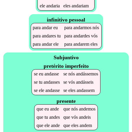
ele
andaria
eles
andariam
infinitivo pessoal
para
andar
eu
para
andarmos
nós
para
andares
tu
para
andardes
vós
para
andar
ele
para
andarem
eles
Subjuntivo
pretérito imperfeito
se
eu
andasse
se
nós
andássemos
se
tu
andasses
se
vós
andásseis
se
ele
andasse
se
eles
andassem
presente
que
eu
ande
que
nós
andemos
que
tu
andes
que
vós
andeis
que
ele
ande
que
eles
andem