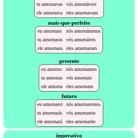
tu
amornavas
vós
amornáveis
ele
amornava
eles
amornavam
mais-que-perfeito
eu
amornara
nós
amornáramos
tu
amornaras
vós
amornáreis
ele
amornara
eles
amornaram
presente
eu
amorno
nós
amornamos
tu
amornas
vós
amornais
ele
amorna
eles
amornam
futuro
eu
amornarei
nós
amornaremos
tu
amornarás
vós
amornareis
ele
amornará
eles
amornarão
imperativo