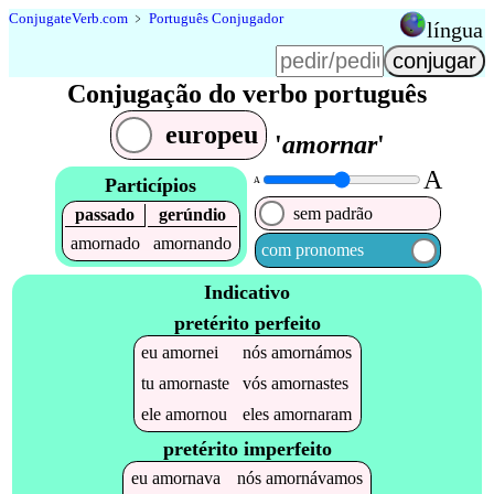
Conjugate
Verb
.
com
﹥
Português Conjugador
língua
Conjugação do verbo português
europeu
'
amornar
'
A
Particípios
A
sem padrão
passado
gerúndio
amornado
amornando
com pronomes
Indicativo
pretérito perfeito
eu
amornei
nós
amornámos
tu
amornaste
vós
amornastes
ele
amornou
eles
amornaram
pretérito imperfeito
eu
amornava
nós
amornávamos