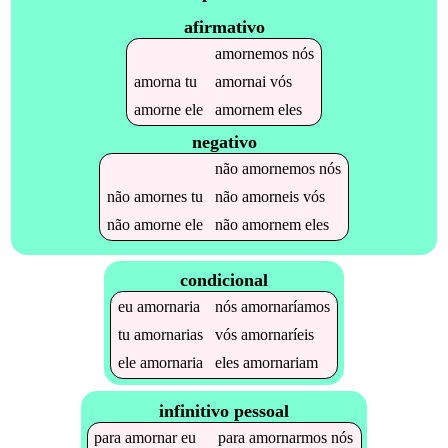
afirmativo
amornemos
nós
amorna
tu
amornai
vós
amorne
ele
amornem
eles
negativo
não
amornemos
nós
não
amornes
tu
não
amorneis
vós
não
amorne
ele
não
amornem
eles
condicional
eu
amornaria
nós
amornaríamos
tu
amornarias
vós
amornaríeis
ele
amornaria
eles
amornariam
infinitivo pessoal
para
amornar
eu
para
amornarmos
nós