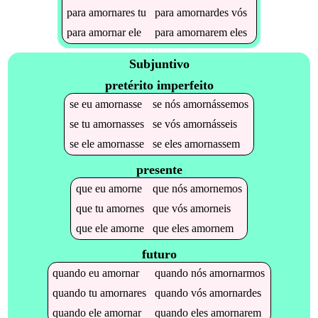
para
amornares
tu
para
amornardes
vós
para
amornar
ele
para
amornarem
eles
Subjuntivo
pretérito imperfeito
se
eu
amornasse
se
nós
amornássemos
se
tu
amornasses
se
vós
amornásseis
se
ele
amornasse
se
eles
amornassem
presente
que
eu
amorne
que
nós
amornemos
que
tu
amornes
que
vós
amorneis
que
ele
amorne
que
eles
amornem
futuro
quando
eu
amornar
quando
nós
amornarmos
quando
tu
amornares
quando
vós
amornardes
quando
ele
amornar
quando
eles
amornarem