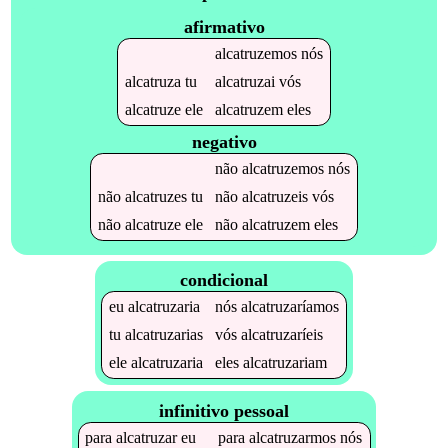
afirmativo
alcatruzemos
nós
alcatruza
tu
alcatruzai
vós
alcatruze
ele
alcatruzem
eles
negativo
não
alcatruzemos
nós
não
alcatruzes
tu
não
alcatruzeis
vós
não
alcatruze
ele
não
alcatruzem
eles
condicional
eu
alcatruzaria
nós
alcatruzaríamos
tu
alcatruzarias
vós
alcatruzaríeis
ele
alcatruzaria
eles
alcatruzariam
infinitivo pessoal
para
alcatruzar
eu
para
alcatruzarmos
nós