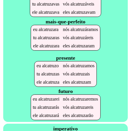
tu
alcatruzavas
vós
alcatruzáveis
ele
alcatruzava
eles
alcatruzavam
mais-que-perfeito
eu
alcatruzara
nós
alcatruzáramos
tu
alcatruzaras
vós
alcatruzáreis
ele
alcatruzara
eles
alcatruzaram
presente
eu
alcatruzo
nós
alcatruzamos
tu
alcatruzas
vós
alcatruzais
ele
alcatruza
eles
alcatruzam
futuro
eu
alcatruzarei
nós
alcatruzaremos
tu
alcatruzarás
vós
alcatruzareis
ele
alcatruzará
eles
alcatruzarão
imperativo