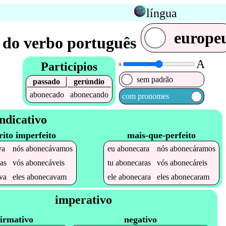
língua
europe
 do verbo português
A
Particípios
A
sem padrão
passado
gerúndio
abonecado
abonecando
com pronomes
ndicativo
rito imperfeito
mais-que-perfeito
va
nós
abonecávamos
eu
abonecara
nós
abonecáramos
as
vós
abonecáveis
tu
abonecaras
vós
abonecáreis
va
eles
abonecavam
ele
abonecara
eles
abonecaram
imperativo
firmativo
negativo