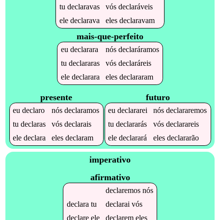
tu
declaravas
vós
declaráveis
ele
declarava
eles
declaravam
mais-que-perfeito
eu
declarara
nós
declaráramos
tu
declararas
vós
declaráreis
ele
declarara
eles
declararam
presente
futuro
eu
declaro
nós
declaramos
eu
declararei
nós
declararemos
tu
declaras
vós
declarais
tu
declararás
vós
declarareis
ele
declara
eles
declaram
ele
declarará
eles
declararão
imperativo
afirmativo
declaremos
nós
declara
tu
declarai
vós
declare
ele
declarem
eles