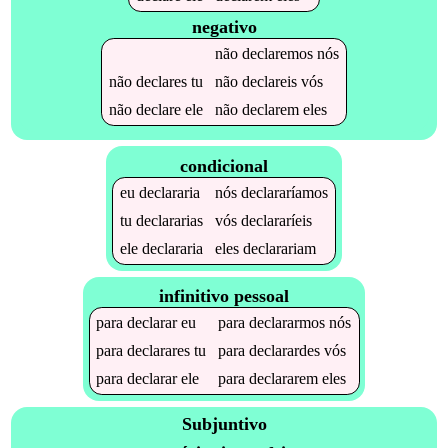
negativo
não
declaremos
nós
não
declares
tu
não
declareis
vós
não
declare
ele
não
declarem
eles
condicional
eu
declararia
nós
declararíamos
tu
declararias
vós
declararíeis
ele
declararia
eles
declarariam
infinitivo pessoal
para
declarar
eu
para
declararmos
nós
para
declarares
tu
para
declarardes
vós
para
declarar
ele
para
declararem
eles
Subjuntivo